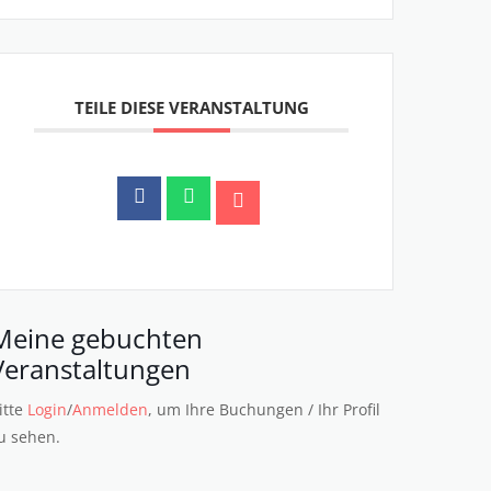
TEILE DIESE VERANSTALTUNG
Meine gebuchten
Veranstaltungen
itte
Login
/
Anmelden
, um Ihre Buchungen / Ihr Profil
u sehen.