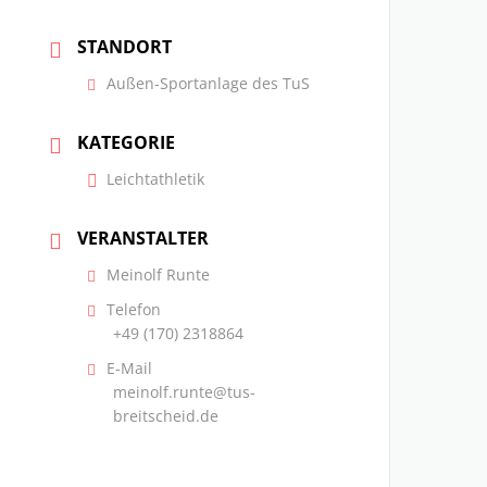
STANDORT
Außen-Sportanlage des TuS
KATEGORIE
Leichtathletik
VERANSTALTER
Meinolf Runte
Telefon
+49 (170) 2318864
E-Mail
meinolf.runte@tus-
breitscheid.de