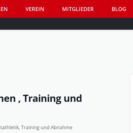
GEN
VEREIN
MITGLIEDER
BLOG
en , Training und
tathletik, Training und Abnahme