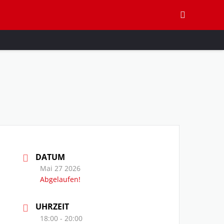
DATUM
Mai 27 2026
Abgelaufen!
UHRZEIT
18:00 - 20:00