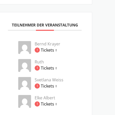
TEILNEHMER DER VERANSTALTUNG
Bernd Krayer
Tickets
1
Ruth
Tickets
1
Svetlana Weiss
Tickets
1
Elke Albert
Tickets
1