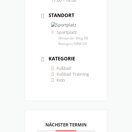
17:00 - 18:00
STANDORT
Sportplatz
Mintarder Weg 98
Ratingen NRW DE
KATEGORIE
Fußball
Fußball Training
Kids
NÄCHSTER TERMIN