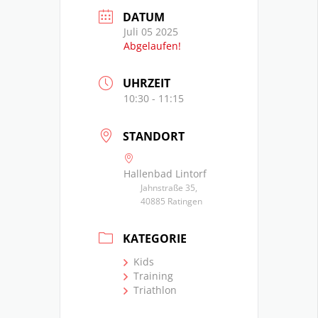
DATUM
Juli 05 2025
Abgelaufen!
UHRZEIT
10:30 - 11:15
STANDORT
Hallenbad Lintorf
Jahnstraße 35,
40885 Ratingen
KATEGORIE
Kids
Training
Triathlon